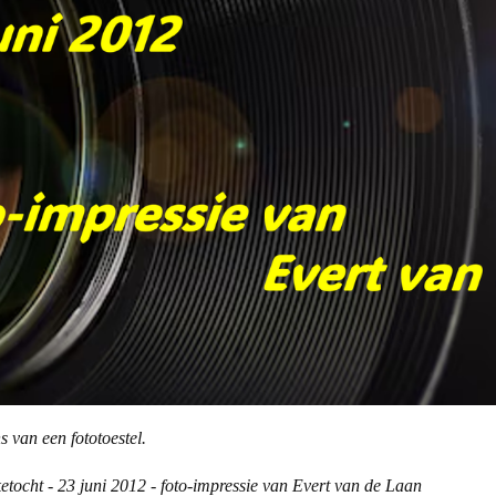
s van een fototoestel.
iketocht - 23 juni 2012 - foto-impressie van Evert van de Laan