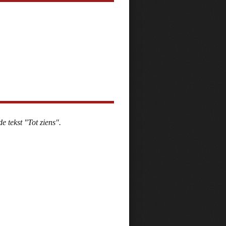
e tekst "Tot ziens".