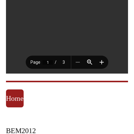
Home
BEM2012