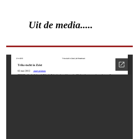
Uit de media.....