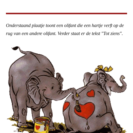
Onderstaand plaatje toont een olifant die een hartje verft op de
rug van een andere olifant. Verder staat er de tekst "Tot ziens".