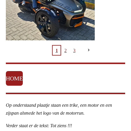
1
2
3
HOME
Op onderstaand plaatje staan een trike, een motor en een
zijspan alsmede het logo van de motorrun.
Verder staat er de tekst: Tot ziens !!!