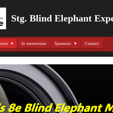
Stg. Blind Elephant Exp
orrun
In memoriam
Sponsors
Contact