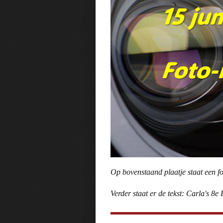
Op bovenstaand plaatje staat een fo
Verder staat er de tekst: Carla's 