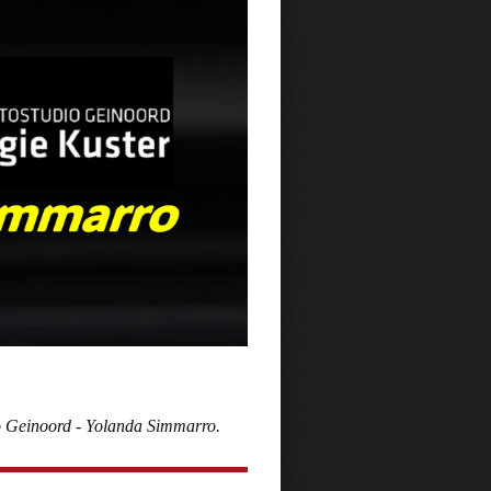
dio Geinoord - Yolanda Simmarro.