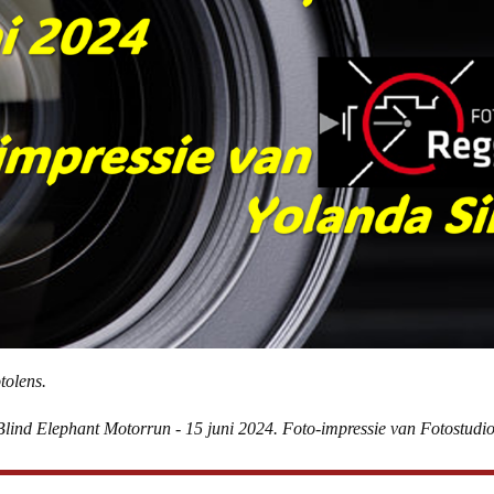
tolens.
8e Blind Elephant Motorrun - 15 juni 2024. Foto-impressie van Fotostu