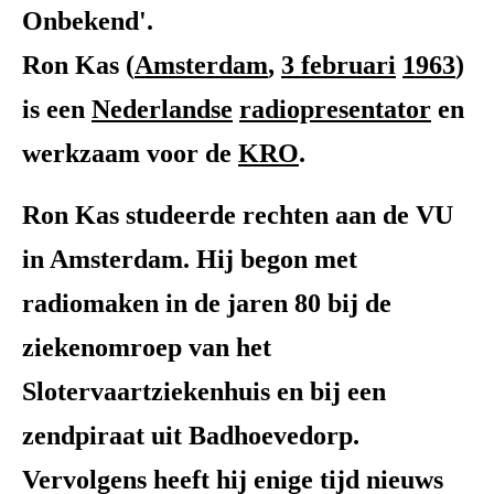
Onbekend'.
Ron Kas (
Amsterdam
,
3 februari
1963
)
is een
Nederlandse
radiopresentator
en
werkzaam voor de
KRO
.
Ron Kas studeerde rechten aan de VU
in Amsterdam. Hij begon met
radiomaken in de jaren 80 bij de
ziekenomroep van het
Slotervaartziekenhuis en bij een
zendpiraat uit Badhoevedorp.
Vervolgens heeft hij enige tijd nieuws