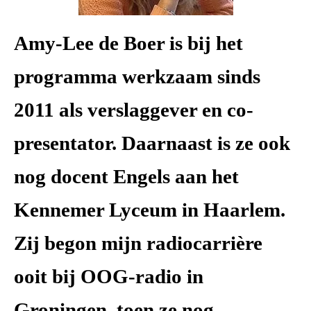
Amy-Lee de Boer is bij het
programma
werkzaam sinds
2011 als verslaggever en co-
presentator. Daarnaast is ze ook
nog docent Engels aan het
Kennemer Lyceum in Haarlem.
Zij begon mijn radiocarrière
ooit bij OOG-radio in
Groningen, toen ze nog